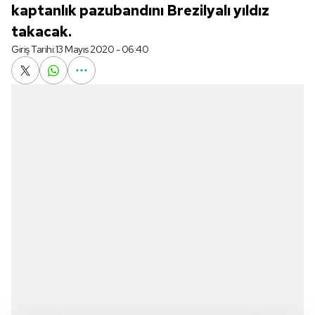
kaptanlık pazubandını Brezilyalı yıldız
takacak.
Giriş Tarihi:
13 Mayıs 2020 - 06:40