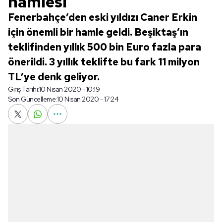
hamlesi
Fenerbahçe’den eski yıldızı Caner Erkin
için önemli bir hamle geldi. Beşiktaş’ın
teklifinden yıllık 500 bin Euro fazla para
önerildi. 3 yıllık teklifte bu fark 11 milyon
TL’ye denk geliyor.
Giriş Tarihi:
10 Nisan 2020 - 10:19
Son Güncelleme:
10 Nisan 2020 - 17:24