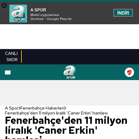
×
A SPOR
İNDİR
Mobil uygulaması
Ücretsiz - Google Play'de
CANLI
SKOR
A Spor
Fenerbahçe Haberleri
Fenerbahçe'den 11 milyon liralık 'Caner Erkin' hamlesi
Fenerbahçe'den 11 milyon
liralık 'Caner Erkin'