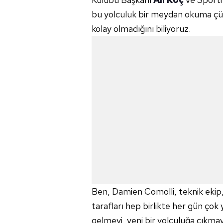
bu yolculuk bir meydan okuma çün
kolay olmadığını biliyoruz.
Ben, Damien Comolli, teknik eki
tarafları hep birlikte her gün çok
gelmeyi, yeni bir yolculuğa çıkma