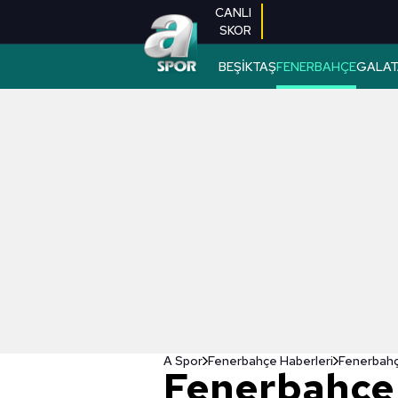
CANLI
SKOR
BEŞİKTAŞ
FENERBAHÇE
GALAT
A Spor
Fenerbahçe Haberleri
Fenerbahçe
Fenerbahçe 