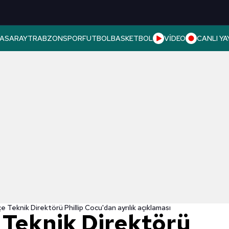
ASARAY
TRABZONSPOR
FUTBOL
BASKETBOL
VİDEO
CANLI YA
 Teknik Direktörü Phillip Cocu'dan ayrılık açıklaması
Teknik Direktörü