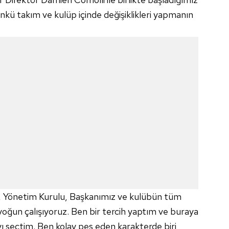
kü takım ve kulüp içinde değişiklikleri yapmanın
p, Yönetim Kurulu, Başkanımız ve kulübün tüm
 yoğun çalışıyoruz. Ben bir tercih yaptım ve buraya
yı seçtim. Ben kolay pes eden karakterde biri