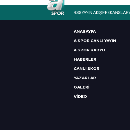
RSS
YAYIN AKIŞI
FREKANSLAR
ANASAYFA
A SPOR CANLI YAYIN
A SPOR RADYO
HABERLER
CANLI SKOR
YAZARLAR
GALERİ
VİDEO