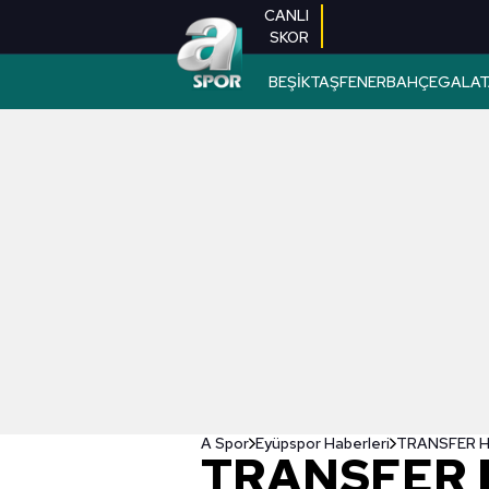
CANLI
SKOR
BEŞİKTAŞ
FENERBAHÇE
GALAT
A Spor
Eyüpspor Haberleri
TRANSFER HAB
TRANSFER 