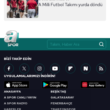
A Milli Futbol Takımı yurda döndü
BIZI TAKIP EDIN
UYGULAMALARIMIZI İNDİRİN!
ANASAYFA
BEŞİKTAŞ
A SPOR CANLI YAYIN
GALATASARAY
A SPOR RADYO
FENERBAHÇE
HABERLER
TRABZONSPOR