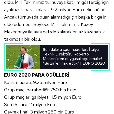
oldu. Milli Takımımız turnuvaya katılım gösterdiği için
ayakbastı parası olarak 9.2 milyon Euro gelir sağladı.
Ancak turnuvada puan alamadığı için başka bir gelir
elde edemedi. Böylece Milli Takımımız Kuzey
Makedonya ile aynı gelirde kalarak en az kazanan iki
takımdan biri oldu.
Son dakika spor haberleri: İtalya
Teknik Direktörü Roberto
Mancini'den duygusal açıklamalar!
"Bu zaferi hak ettik" | EURO 2020
EURO 2020 PARA ÖDÜLLERİ
Katılım ücreti: 9.25 milyon Euro
Grup maçı beraberliği: 750 bin Euro
Grup maçları galibiyeti: 1.5 milyon Euro
Son 16 turu: 2 milyon Euro
Çeyrek final: 3 milyon 250 bin Euro