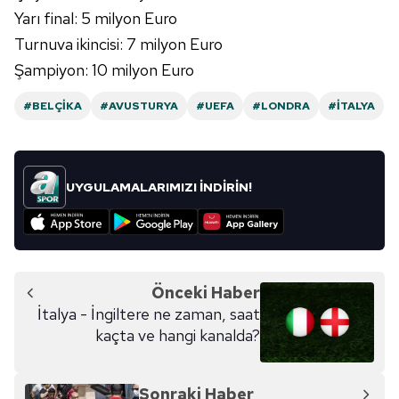
Yarı final: 5 milyon Euro
Turnuva ikincisi: 7 milyon Euro
Şampiyon: 10 milyon Euro
#BELÇIKA
#AVUSTURYA
#UEFA
#LONDRA
#İTALYA
UYGULAMALARIMIZI İNDİRİN!
Önceki Haber
İtalya - İngiltere ne zaman, saat
kaçta ve hangi kanalda?
Sonraki Haber