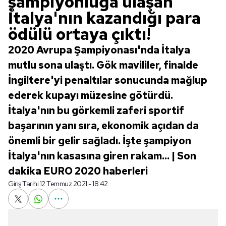
şampiyonluğa ulaşan
İtalya'nın kazandığı para
ödülü ortaya çıktı!
2020 Avrupa Şampiyonası'nda İtalya
mutlu sona ulaştı. Gök mavililer, finalde
İngiltere'yi penaltılar sonucunda mağlup
ederek kupayı müzesine götürdü.
İtalya'nın bu görkemli zaferi sportif
başarının yanı sıra, ekonomik açıdan da
önemli bir gelir sağladı. İşte şampiyon
İtalya'nın kasasına giren rakam... | Son
dakika EURO 2020 haberleri
Giriş Tarihi:
12 Temmuz 2021 - 18:42