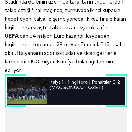
Stadı'nda 60 binin üzerinde taraftarın tribünlerden
takip ettiği final maçında, turnuvada ikinci kupasını
hedefleyen İtalya ile şampiyonada ilk kez finale kalan
İngiltere karşılaştı. İtalya pazar akşamki zaferle
UEFA
'dan 34 milyon Euro kazandı. Kaybeden
İngiltere ise toplamda 29 milyon Euro'luk ödüle sahip
oldu. İtalyanların sponsorluklar ve ticari gelirlerle
kazancının 100 milyon Euro'yu bulacağı tahmin
ediliyor.
İtalya 1 - 1 İngiltere | Penaltılar: 3-2
(MAÇ SONUCU - ÖZET)