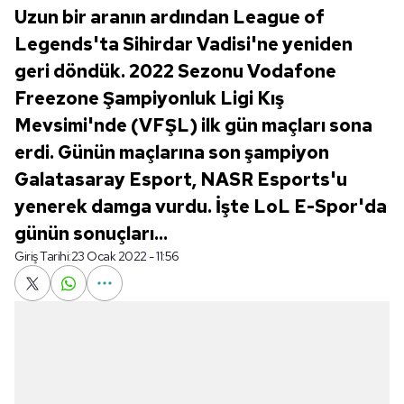
Uzun bir aranın ardından League of
Legends'ta Sihirdar Vadisi'ne yeniden
geri döndük. 2022 Sezonu Vodafone
Freezone Şampiyonluk Ligi Kış
Mevsimi'nde (VFŞL) ilk gün maçları sona
erdi. Günün maçlarına son şampiyon
Galatasaray Esport, NASR Esports'u
yenerek damga vurdu. İşte LoL E-Spor'da
günün sonuçları...
Giriş Tarihi:
23 Ocak 2022 - 11:56