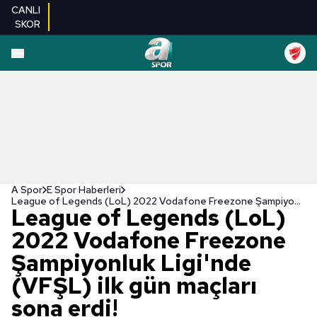
CANLI
SKOR
A Spor
E Spor Haberleri
League of Legends (LoL) 2022 Vodafone Freezone Şampiyonluk Ligi'nde (VFŞL) ilk gün maçları sona erdi!
League of Legends (LoL)
2022 Vodafone Freezone
Şampiyonluk Ligi'nde
(VFŞL) ilk gün maçları
sona erdi!