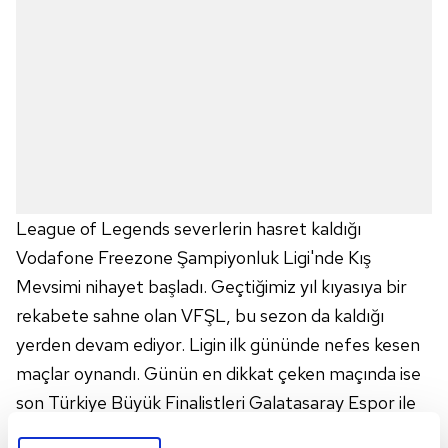
League of Legends severlerin hasret kaldığı
Vodafone Freezone Şampiyonluk Ligi'nde Kış
Mevsimi nihayet başladı. Geçtiğimiz yıl kıyasıya bir
rekabete sahne olan VFŞL, bu sezon da kaldığı
yerden devam ediyor. Ligin ilk gününde nefes kesen
maçlar oynandı. Günün en dikkat çeken maçında ise
son Türkiye Büyük Finalistleri Galatasaray Espor ile
NASR Esports karşı karşıya geldi.