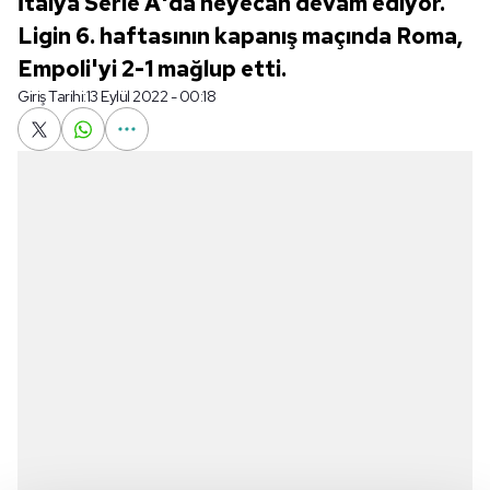
İtalya Serie A'da heyecan devam ediyor.
Ligin 6. haftasının kapanış maçında Roma,
Empoli'yi 2-1 mağlup etti.
Giriş Tarihi:
13 Eylül 2022 - 00:18