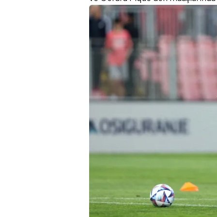
mevzuata uygun olarak kullanılan