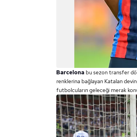
Barcelona
bu sezon transfer dön
renklerina bağlayan Katalan devi
futbolcuların geleceği merak kon