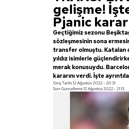
gelişme! İşt
Pjanic kararı
Geçtiğimiz sezonu Beşiktaş'
sözleşmesinin sona ermesi
transfer olmuştu. Katalan
yıldız isimlerle güçlendiri
merak konusuydu. Barcelona
kararını verdi. İşte ayrıntılar
Giriş Tarihi:
12 Ağustos 2022 - 20:31
Son Güncelleme:
12 Ağustos 2022 - 21:13