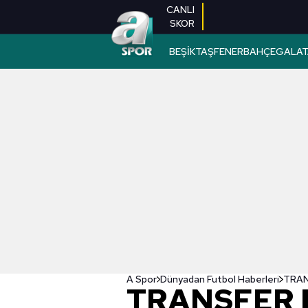
CANLI
SKOR
BEŞİKTAŞ
FENERBAHÇE
GALAT
A Spor
Dünyadan Futbol Haberleri
TRANSFER H