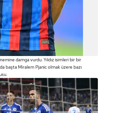
emine damga vurdu. Yıldız isimleri bir bir
nda başta Miralem Pjanic olmak üzere bazı
usu.