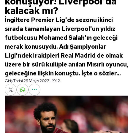
konuşuyor! Liverpool'da
kalacak mı?
İngiltere Premier Lig'de sezonu ikinci
sırada tamamlayan Liverpool'un yıldız
futbolcusu Mohamed Salah'ın geleceği
merak konusuydu. Adı Şampiyonlar
Ligi'ndeki rakipleri Real Madrid de olmak
üzere bir sürü kulüple anılan Mısırlı oyuncu,
geleceğine ilişkin konuştu. İşte o sözler...
Giriş Tarihi:
26 Mayıs 2022 - 19:12