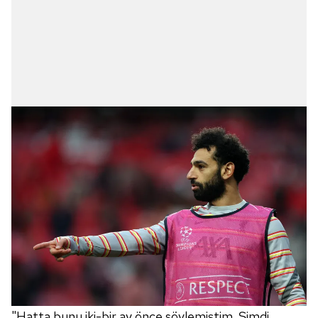
"Hatta bunu iki-bir ay önce söylemiştim. Şimdi