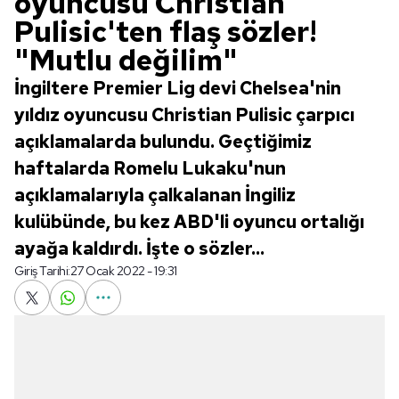
oyuncusu Christian
Pulisic'ten flaş sözler!
"Mutlu değilim"
İngiltere Premier Lig devi Chelsea'nin
yıldız oyuncusu Christian Pulisic çarpıcı
açıklamalarda bulundu. Geçtiğimiz
haftalarda Romelu Lukaku'nun
açıklamalarıyla çalkalanan İngiliz
kulübünde, bu kez ABD'li oyuncu ortalığı
ayağa kaldırdı. İşte o sözler...
Giriş Tarihi:
27 Ocak 2022 - 19:31