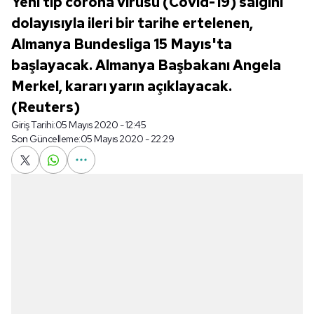
Yeni tip corona virüsü (Covid-19) salgını
dolayısıyla ileri bir tarihe ertelenen,
Almanya Bundesliga 15 Mayıs'ta
başlayacak. Almanya Başbakanı Angela
Merkel, kararı yarın açıklayacak.
(Reuters)
Giriş Tarihi:
05 Mayıs 2020 - 12:45
Son Güncelleme:
05 Mayıs 2020 - 22:29