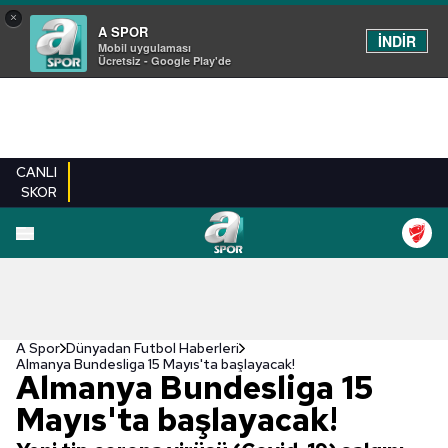
×
A SPOR
İNDİR
Mobil uygulaması
Ücretsiz - Google Play'de
CANLI
SKOR
A Spor
Dünyadan Futbol Haberleri
Almanya Bundesliga 15 Mayıs'ta başlayacak!
Almanya Bundesliga 15
Mayıs'ta başlayacak!