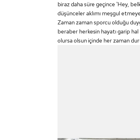
biraz daha süre geçince 'Hey, belk
düşünceler aklımı meşgul etmeye ba
Zaman zaman sporcu olduğu duygu
beraber herkesin hayatı garip hal
olursa olsun içinde her zaman dur