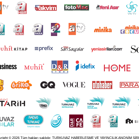
yright © 2026 Tüm hakları saklıdır. TURKUVAZ HABERLEŞME VE YAYINCILIK ANONİM ŞİR