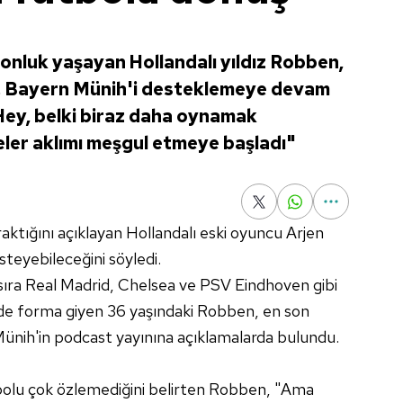
onluk yaşayan Hollandalı yıldız Robben,
di. Bayern Münih'i desteklemeye devam
"Hey, belki biraz daha oynamak
eler aklımı meşgul etmeye başladı"
tığını açıklayan Hollandalı eski oyuncu Arjen
teyebileceğini söyledi.
sıra Real Madrid, Chelsea ve PSV Eindhoven gibi
de forma giyen 36 yaşındaki Robben, en son
Münih'in podcast yayınına açıklamalarda bulundu.
tbolu çok özlemediğini belirten Robben, "Ama