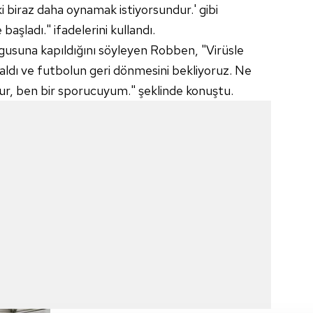
i biraz daha oynamak istiyorsundur.' gibi
şladı." ifadelerini kullandı.
suna kapıldığını söyleyen Robben, "Virüsle
 aldı ve futbolun geri dönmesini bekliyoruz. Ne
ur, ben bir sporucuyum." şeklinde konuştu.