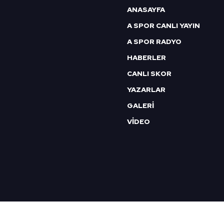
ANASAYFA
A SPOR CANLI YAYIN
A SPOR RADYO
HABERLER
CANLI SKOR
YAZARLAR
GALERİ
VİDEO