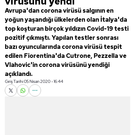
virüsünü yendi
Avrupa'dan corona virüsü salgının en
yoğun yaşandığı ülkelerden olan İtalya'da
top koşturan birçok yıldızın Covid-19 testi
pozitif çıkmıştı. Yapılan testler sonrası
bazı oyuncularında corona virüsü tespit
edilen Fiorentina'da Cutrone, Pezzella ve
Vlahovic'in corona virüsünü yendiği
açıklandı.
Giriş Tarihi:
05 Nisan 2020 - 16:44