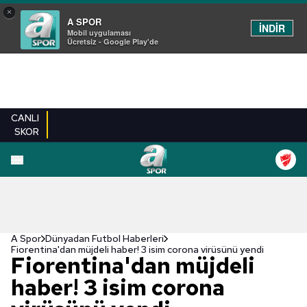
×
A SPOR
İNDİR
Mobil uygulaması
Ücretsiz - Google Play'de
CANLI
SKOR
A Spor
Dünyadan Futbol Haberleri
Fiorentina'dan müjdeli haber! 3 isim corona virüsünü yendi
Fiorentina'dan müjdeli
haber! 3 isim corona