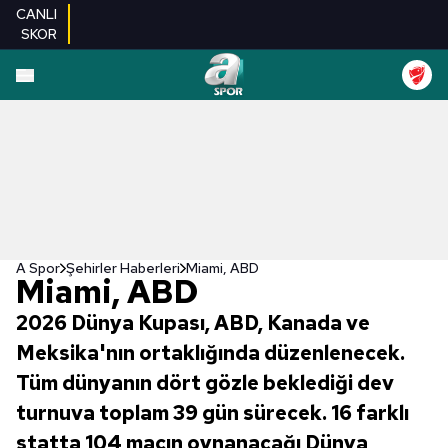
CANLI
SKOR
A Spor
Şehirler Haberleri
Miami, ABD
Miami, ABD
2026 Dünya Kupası, ABD, Kanada ve
Meksika'nın ortaklığında düzenlenecek.
Tüm dünyanın dört gözle beklediği dev
turnuva toplam 39 gün sürecek. 16 farklı
statta 104 maçın oynanacağı Dünya