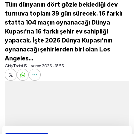
Tüm dünyanın dört gözle beklediği dev
turnuva toplam 39 gün sürecek. 16 farklı
statta 104 maçın oynanacağı Dünya
Kupası'na 16 farklı şehir ev sahipliği
yapacak. İşte 2026 Dünya Kupası'nın
oynanacağı şehirlerden biri olan Los
Angeles...
Giriş Tarihi:
15 Haziran 2026 - 18:55