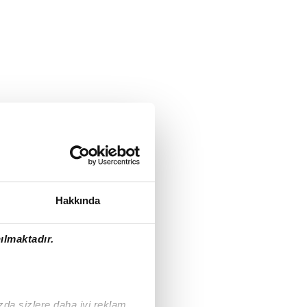
Hakkında
ılmaktadır.
ızda sizlere daha iyi reklam