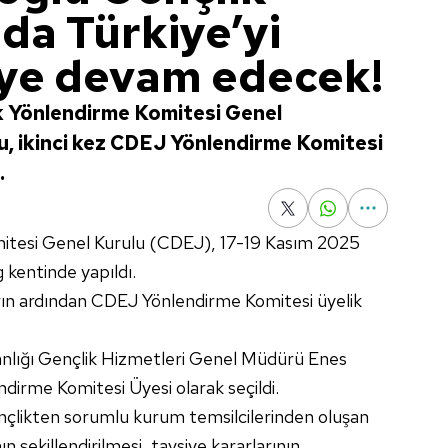
nda Türkiye’yi
ye devam edecek!
k Yönlendirme Komitesi Genel
, ikinci kez CDEJ Yönlendirme Komitesi
.
itesi Genel Kurulu (CDEJ), 17-19 Kasım 2025
 kentinde yapıldı.
arın ardından CDEJ Yönlendirme Komitesi üyelik
anlığı Gençlik Hizmetleri Genel Müdürü Enes
dirme Komitesi Üyesi olarak seçildi.
ençlikten sorumlu kurum temsilcilerinden oluşan
n şekillendirilmesi, tavsiye kararlarının