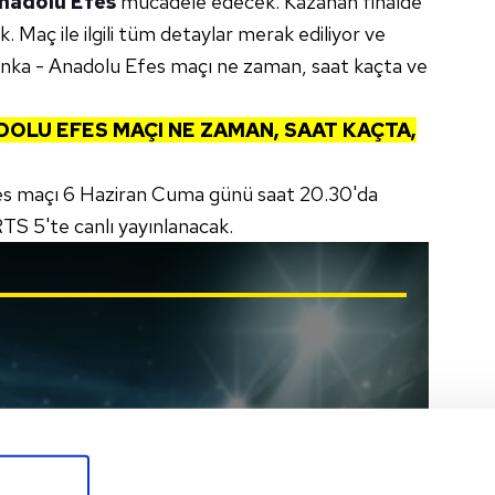
nadolu Efes
mücadele edecek. Kazanan finalde
 Maç ile ilgili tüm detaylar merak ediliyor ve
abanka - Anadolu Efes maçı ne zaman, saat kaçta ve
DOLU EFES
MAÇI NE ZAMAN, SAAT KAÇTA,
es maçı 6 Haziran Cuma günü saat 20.30'da
 5'te canlı yayınlanacak.