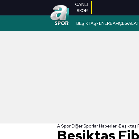
CANLI
SKOR
BEŞİKTAŞ
FENERBAHÇE
GALAT
A Spor
Diğer Sporlar Haberleri
Beşiktaş Fi