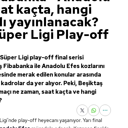
at kaçta, hangi
lı yayınlanacak?
üper Ligi Play-off
üper Ligi play-off final serisi
 Fibabanka ile Anadolu Efes kozlarını
sinde merak edilen konular arasında
 kadrolar da yer alıyor. Peki, Beşiktaş
maçı ne zaman, saat kaçta ve hangi
?
gi'nde play-off heyecanı yaşanıyor. Yarı final