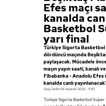
Efes maçı sa
kanalda can
Basketbol S
yarı final
Türkiye Sigorta Basketbol S
dördüncü maçında Beşiktaş
paylaşacak. Mücadele önce
maçın yayın saati, kanalı ve
Fibabanka - Anadolu Efes 
kanalda canlı yayınlanacak
Giriş Tarihi:
06 Haziran 2025 - 11:43
Türkiye Sigorta Basketbol Süper Li