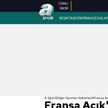
CANLI
SKOR
BEŞİKTAŞ
FENERBAHÇE
GALAT
A Spor
Diğer Sporlar Haberleri
Fransa Aç
Fransa Açık