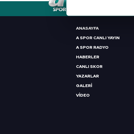
RSS
YAYIN AKIŞI
FREKANSLAR
Her halükârda, kullanıcılar, bu 
Sizlere daha iyi bir hizmet sun
ANASAYFA
çerezler vasıtasıyla çeşitli kiş
amacıyla kullanılmaktadır. Diğer
A SPOR CANLI YAYIN
reklam/pazarlama faaliyetlerinin
A SPOR RADYO
HABERLER
Çerezlere ilişkin tercihlerinizi 
butonuna tıklayabilir,
Çerez Bi
CANLI SKOR
YAZARLAR
6698 sayılı Kişisel Verilerin 
GALERİ
mevzuata uygun olarak kullanılan
VİDEO