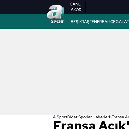
CANLI
SKOR
BEŞİKTAŞ
FENERBAHÇE
GALAT
A Spor
Diğer Sporlar Haberleri
Fransa Aç
Fransa Açık