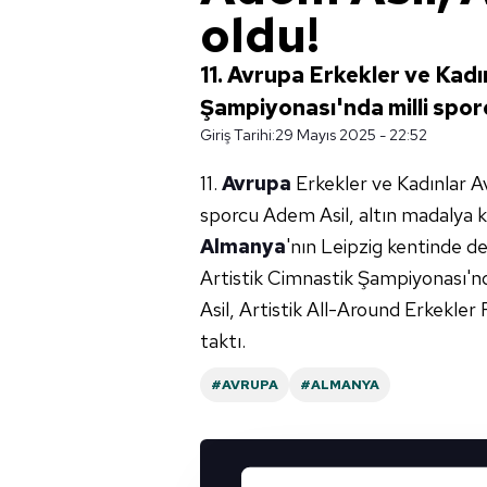
oldu!
11. Avrupa Erkekler ve Kadı
Şampiyonası'nda milli spor
Giriş Tarihi:
29 Mayıs 2025 - 22:52
11.
Avrupa
Erkekler ve Kadınlar A
sporcu Adem Asil, altın madalya k
Almanya
'nın Leipzig kentinde d
Artistik Cimnastik Şampiyonası'n
Asil, Artistik All-Around Erkekle
taktı.
#AVRUPA
#ALMANYA