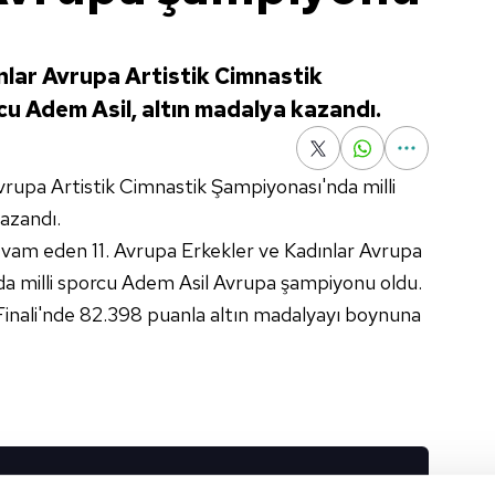
nlar Avrupa Artistik Cimnastik
cu Adem Asil, altın madalya kazandı.
vrupa Artistik Cimnastik Şampiyonası'nda milli
azandı.
evam eden 11. Avrupa Erkekler ve Kadınlar Avrupa
da milli sporcu Adem Asil Avrupa şampiyonu oldu.
r Finali'nde 82.398 puanla altın madalyayı boynuna