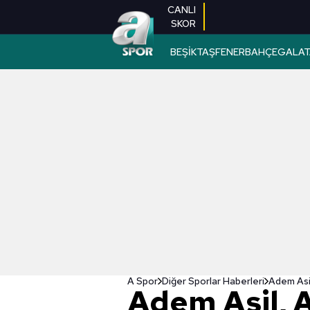
CANLI
SKOR
BEŞİKTAŞ
FENERBAHÇE
GALAT
A Spor
Diğer Sporlar Haberleri
Adem Asi
Adem Asil, 