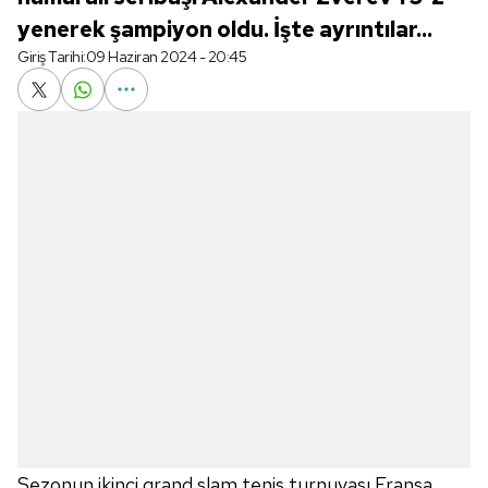
yenerek şampiyon oldu. İşte ayrıntılar...
Giriş Tarihi:
09 Haziran 2024 - 20:45
Sezonun ikinci grand slam tenis turnuvası Fransa