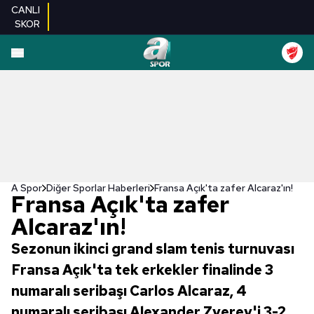
CANLI
SKOR
A Spor
Diğer Sporlar Haberleri
Fransa Açık'ta zafer Alcaraz'ın!
Fransa Açık'ta zafer
Alcaraz'ın!
Sezonun ikinci grand slam tenis turnuvası
Fransa Açık'ta tek erkekler finalinde 3
numaralı seribaşı Carlos Alcaraz, 4
numaralı seribaşı Alexander Zverev'i 3-2