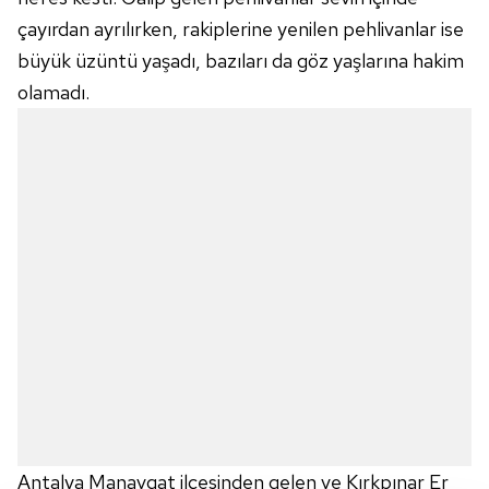
çayırdan ayrılırken, rakiplerine yenilen pehlivanlar ise
büyük üzüntü yaşadı, bazıları da göz yaşlarına hakim
olamadı.
Antalya Manavgat ilçesinden gelen ve Kırkpınar Er