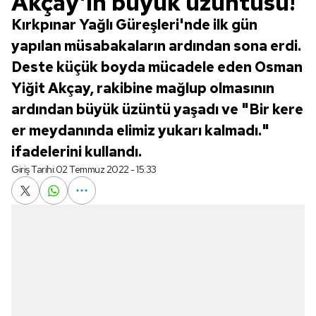
Akçay'ın büyük üzüntüsü!
Kırkpınar Yağlı Güreşleri'nde ilk gün
yapılan müsabakaların ardından sona erdi.
Deste küçük boyda mücadele eden Osman
Yiğit Akçay, rakibine mağlup olmasının
ardından büyük üzüntü yaşadı ve "Bir kere
er meydanında elimiz yukarı kalmadı."
ifadelerini kullandı.
Giriş Tarihi:
02 Temmuz 2022 - 15:33