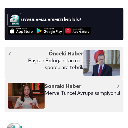
UYGULAMALARIMIZI İNDİRİN!
Önceki Haber
Başkan Erdoğan'dan milli
sporculara tebrik
Sonraki Haber
Merve Tuncel Avrupa şampiyonu!