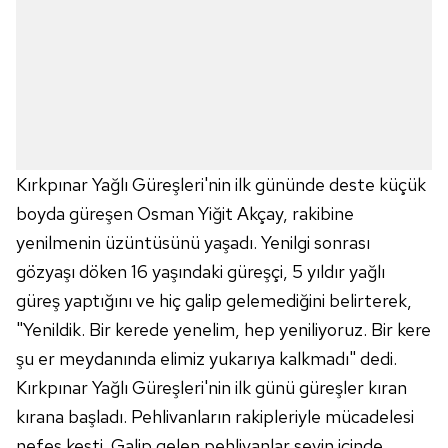
Kırkpınar Yağlı Güreşleri'nin ilk gününde deste küçük
boyda güreşen Osman Yiğit Akçay, rakibine
yenilmenin üzüntüsünü yaşadı. Yenilgi sonrası
gözyaşı döken 16 yaşındaki güreşçi, 5 yıldır yağlı
güreş yaptığını ve hiç galip gelemediğini belirterek,
"Yenildik. Bir kerede yenelim, hep yeniliyoruz. Bir kere
şu er meydanında elimiz yukarıya kalkmadı" dedi.
Kırkpınar Yağlı Güreşleri'nin ilk günü güreşler kıran
kırana başladı. Pehlivanların rakipleriyle mücadelesi
nefes kesti. Galip gelen pehlivanlar sevin içinde