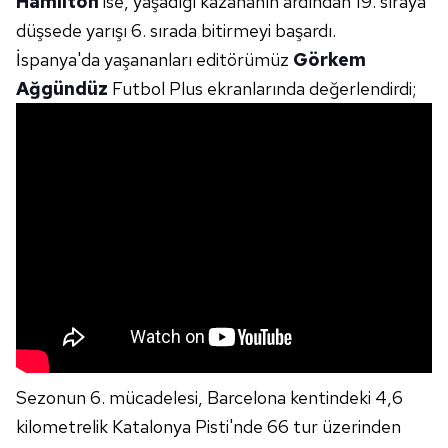
Hamilton
ise, yaşadığı kazananın ardından 19. sıraya
düşsede yarışı 6. sırada bitirmeyi başardı.
İspanya'da yaşananları editörümüz
Görkem
Ağgündüz
Futbol Plus ekranlarında değerlendirdi;
Sezonun 6. mücadelesi, Barcelona kentindeki 4,6
kilometrelik Katalonya Pisti'nde 66 tur üzerinden