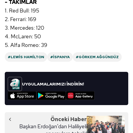
- TAKIMLAR
1. Red Bull: 195
2. Ferrari: 169
3. Mercedes: 120
4. McLaren: 50
5. Alfa Romeo: 39
#LEWIS HAMILTON
#İSPANYA
#GÖRKEM AĞGÜNDÜZ
UYGULAMALARIMIZI İNDİRİN!
Önceki Haber
Başkan Erdoğan'dan Haliliyeli