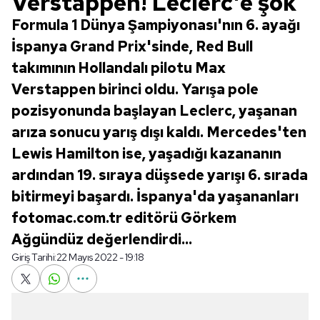
Verstappen! Leclerc'e şok
Formula 1 Dünya Şampiyonası'nın 6. ayağı
İspanya Grand Prix'sinde, Red Bull
takımının Hollandalı pilotu Max
Verstappen birinci oldu. Yarışa pole
pozisyonunda başlayan Leclerc, yaşanan
arıza sonucu yarış dışı kaldı. Mercedes'ten
Lewis Hamilton ise, yaşadığı kazananın
ardından 19. sıraya düşsede yarışı 6. sırada
bitirmeyi başardı. İspanya'da yaşananları
fotomac.com.tr editörü Görkem
Ağgündüz değerlendirdi...
Giriş Tarihi:
22 Mayıs 2022 - 19:18