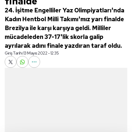
finalde
24. İşitme Engelliler Yaz Olimpiyatları'nda
Kadın Hentbol Milli Takımı'mız yarı finalde
Brezilya ile karşı karşıya geldi. Milliler
mücadeleden 37-17'lik skorla galip
ayrılarak adını finale yazdıran taraf oldu.
Giriş Tarihi:
13 Mayıs 2022 - 12:35