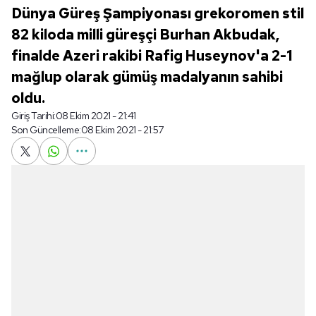
Dünya Güreş Şampiyonası grekoromen stil
82 kiloda milli güreşçi Burhan Akbudak,
finalde Azeri rakibi Rafig Huseynov'a 2-1
mağlup olarak gümüş madalyanın sahibi
oldu.
Giriş Tarihi:
08 Ekim 2021 - 21:41
Son Güncelleme:
08 Ekim 2021 - 21:57