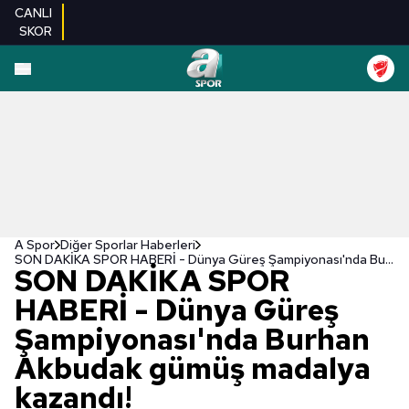
CANLI
SKOR
A Spor
Diğer Sporlar Haberleri
SON DAKİKA SPOR HABERİ - Dünya Güreş Şampiyonası'nda Burhan Akbudak gümüş madalya kazandı!
SON DAKİKA SPOR
HABERİ - Dünya Güreş
Şampiyonası'nda Burhan
Akbudak gümüş madalya
kazandı!