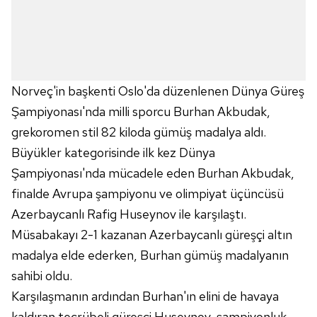
Norveç'in başkenti Oslo'da düzenlenen Dünya Güreş
Şampiyonası'nda milli sporcu Burhan Akbudak,
grekoromen stil 82 kiloda gümüş madalya aldı.
Büyükler kategorisinde ilk kez Dünya
Şampiyonası'nda mücadele eden Burhan Akbudak,
finalde Avrupa şampiyonu ve olimpiyat üçüncüsü
Azerbaycanlı Rafig Huseynov ile karşılaştı.
Müsabakayı 2-1 kazanan Azerbaycanlı güreşçi altın
madalya elde ederken, Burhan gümüş madalyanın
sahibi oldu.
Karşılaşmanın ardından Burhan'ın elini de havaya
kaldıran tecrübeli güreşçi Huseynov, şampiyonluk