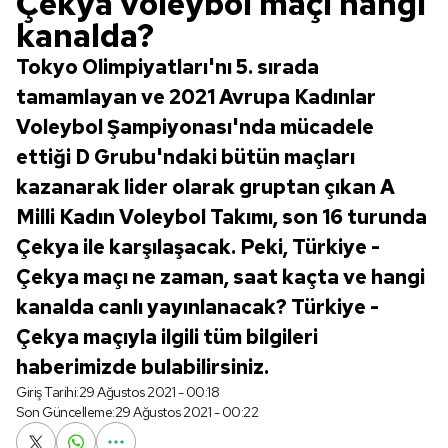
Çekya voleybol maçı hangi
kanalda?
Tokyo Olimpiyatları'nı 5. sırada
tamamlayan ve 2021 Avrupa Kadınlar
Voleybol Şampiyonası'nda mücadele
ettiği D Grubu'ndaki bütün maçları
kazanarak lider olarak gruptan çıkan A
Milli Kadın Voleybol Takımı, son 16 turunda
Çekya ile karşılaşacak. Peki, Türkiye -
Çekya maçı ne zaman, saat kaçta ve hangi
kanalda canlı yayınlanacak? Türkiye -
Çekya maçıyla ilgili tüm bilgileri
haberimizde bulabilirsiniz.
Giriş Tarihi:
29 Ağustos 2021 - 00:18
Son Güncelleme:
29 Ağustos 2021 - 00:22