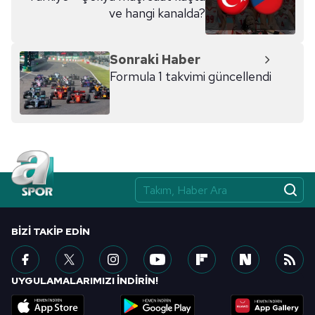
ve hangi kanalda?
Sonraki Haber
Formula 1 takvimi güncellendi
BIZI TAKIP EDIN
UYGULAMALARIMIZI İNDİRİN!