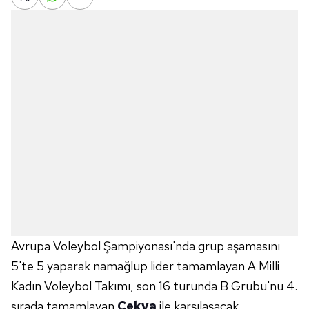
Avrupa Voleybol Şampiyonası'nda grup aşamasını
5'te 5 yaparak namağlup lider tamamlayan A Milli
Kadın Voleybol Takımı, son 16 turunda B Grubu'nu 4.
sırada tamamlayan
Çekya
ile karşılaşacak.