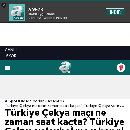
×
A SPOR
İNDİR
Mobil uygulaması
Ücretsiz - Google Play'de
CANLI
SKOR
A Spor
Diğer Sporlar Haberleri
Türkiye Çekya maçı ne zaman saat kaçta? Türkiye Çekya voleybol maçı hangi kanalda?
Türkiye Çekya maçı ne
zaman saat kaçta? Türkiye