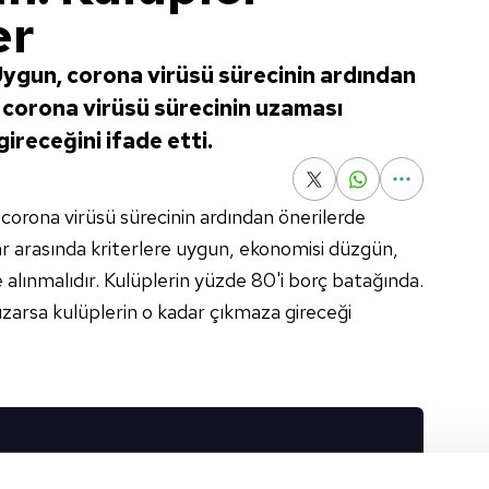
er
Uygun, corona virüsü sürecinin ardından
 corona virüsü sürecinin uzaması
ireceğini ifade etti.
corona virüsü sürecinin ardından önerilerde
 arasında kriterlere uygun, ekonomisi düzgün,
ge alınmalıdır. Kulüplerin yüzde 80'i borç batağında.
zarsa kulüplerin o kadar çıkmaza gireceği
I