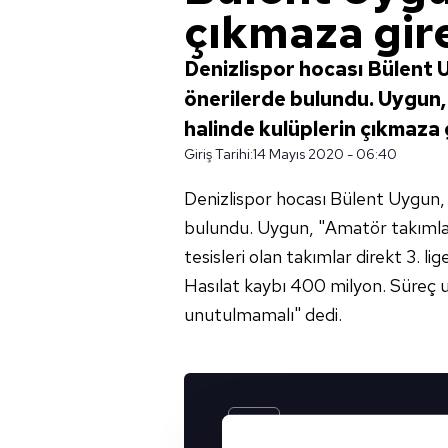
çıkmaza gir
Denizlispor hocası Bülent 
önerilerde bulundu. Uygun,
halinde kulüplerin çıkmaza g
Giriş Tarihi:
14 Mayıs 2020 - 06:40
Denizlispor hocası Bülent Uygun, 
bulundu. Uygun, "Amatör takımlar
tesisleri olan takımlar direkt 3. li
Hasılat kaybı 400 milyon. Süreç u
unutulmamalı" dedi.
UYGULAMALARIMIZ
İNDİRİN!