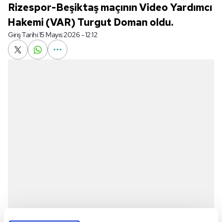
Rizespor-Beşiktaş maçının Video Yardımcı
Hakemi (VAR) Turgut Doman oldu.
Giriş Tarihi:
15 Mayıs 2026 - 12:12