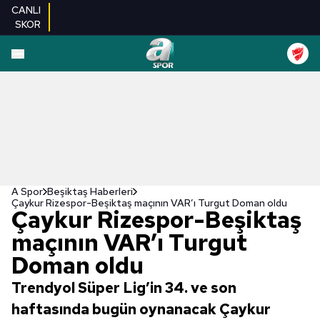
CANLI
SKOR
A Spor
Beşiktaş Haberleri
Çaykur Rizespor-Beşiktaş maçının VAR’ı Turgut Doman oldu
Çaykur Rizespor-Beşiktaş
maçının VAR’ı Turgut
Doman oldu
Trendyol Süper Lig’in 34. ve son
haftasında bugün oynanacak Çaykur