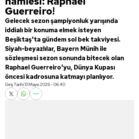
hamlesi: Raphael
Guerreiro!
Gelecek sezon şampiyonluk yarışında
iddialı bir konuma elmek isteyen
Beşiktaş'ta gündem sol bek takviyesi.
Siyah-beyazlılar, Bayern Münih ile
sözleşmesi sezon sonunda bitecek olan
Raphael Guerreiro'yu, Dünya Kupası
öncesi kadrosuna katmayı planlıyor.
Giriş Tarihi:
13 Mayıs 2026 - 06:40