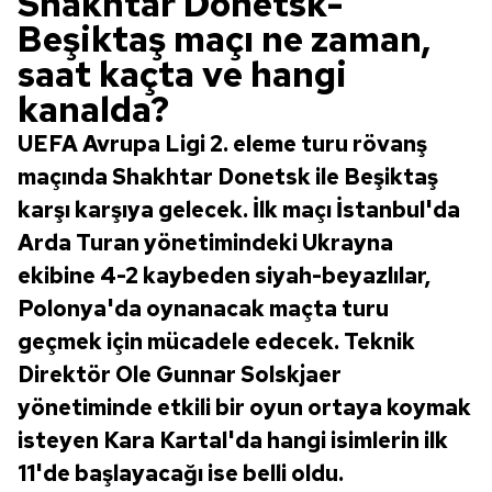
Shakhtar Donetsk-
Beşiktaş maçı ne zaman,
saat kaçta ve hangi
kanalda?
UEFA Avrupa Ligi 2. eleme turu rövanş
maçında Shakhtar Donetsk ile Beşiktaş
karşı karşıya gelecek. İlk maçı İstanbul'da
Arda Turan yönetimindeki Ukrayna
ekibine 4-2 kaybeden siyah-beyazlılar,
Polonya'da oynanacak maçta turu
geçmek için mücadele edecek. Teknik
Direktör Ole Gunnar Solskjaer
yönetiminde etkili bir oyun ortaya koymak
isteyen Kara Kartal'da hangi isimlerin ilk
11'de başlayacağı ise belli oldu.