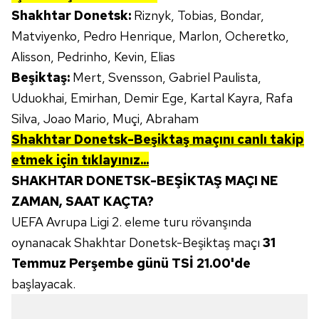
Shakhtar Donetsk:
Riznyk, Tobias, Bondar,
Matviyenko, Pedro Henrique, Marlon, Ocheretko,
Alisson, Pedrinho, Kevin, Elias
Beşiktaş:
Mert, Svensson, Gabriel Paulista,
Uduokhai, Emirhan, Demir Ege, Kartal Kayra, Rafa
Silva, Joao Mario, Muçi, Abraham
Shakhtar Donetsk-Beşiktaş maçını canlı takip
etmek için tıklayınız...
SHAKHTAR DONETSK-BEŞİKTAŞ MAÇI NE
ZAMAN, SAAT KAÇTA?
UEFA Avrupa Ligi 2. eleme turu rövanşında
oynanacak Shakhtar Donetsk-Beşiktaş maçı
31
Temmuz Perşembe günü TSİ 21.00'de
başlayacak.