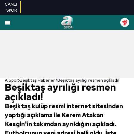
CANLI
SKOR
A Spor
Beşiktaş Haberleri
Beşiktaş ayrılığı resmen açıkladı!
Beşiktaş ayrılığı resmen
açıkladı!
Beşiktaş kulüp resmi internet sitesinden
yaptığı açıklama ile Kerem Atakan
Kesgin'in takımdan ayrıldığını açıkladı.
Futbolcunun yeni adresi belli oldu. İşte