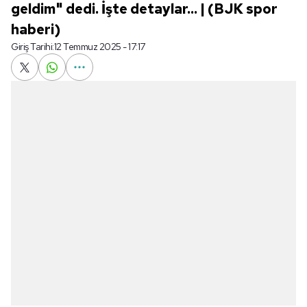
geldim" dedi. İşte detaylar... | (BJK spor
haberi)
Giriş Tarihi:
12 Temmuz 2025 - 17:17