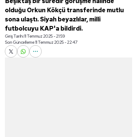
Beşiktaş bir süredir görüşme halinde
olduğu Orkun Kökçü transferinde mutlu
sona ulaştı. Siyah beyazlılar, milli
futbolcuyu KAP'a bildirdi.
Giriş Tarihi:
11 Temmuz 2025 - 21:59
Son Güncelleme:
11 Temmuz 2025 - 22:47