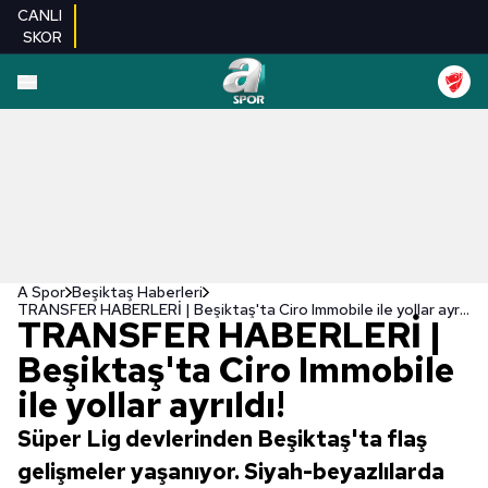
CANLI
SKOR
A Spor
Beşiktaş Haberleri
TRANSFER HABERLERİ | Beşiktaş'ta Ciro Immobile ile yollar ayrıldı!
TRANSFER HABERLERİ |
Beşiktaş'ta Ciro Immobile
ile yollar ayrıldı!
Süper Lig devlerinden Beşiktaş'ta flaş
gelişmeler yaşanıyor. Siyah-beyazlılarda