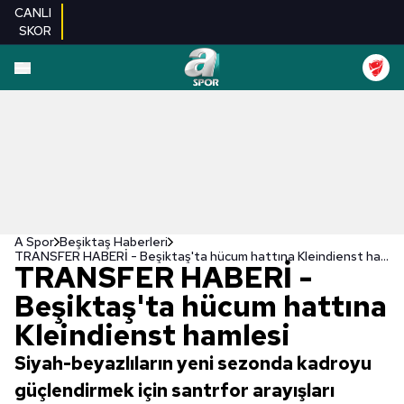
CANLI
SKOR
A Spor
Beşiktaş Haberleri
TRANSFER HABERİ - Beşiktaş'ta hücum hattına Kleindienst hamlesi
TRANSFER HABERİ -
Beşiktaş'ta hücum hattına
Kleindienst hamlesi
Siyah-beyazlıların yeni sezonda kadroyu
güçlendirmek için santrfor arayışları