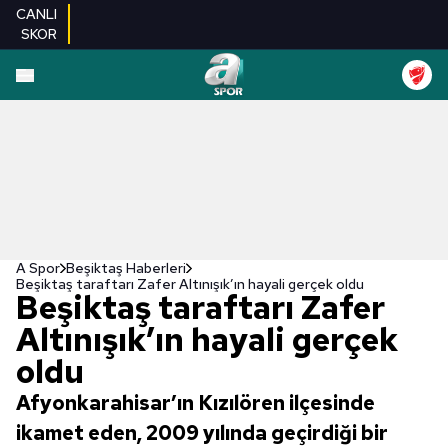
CANLI
SKOR
A Spor
Beşiktaş Haberleri
Beşiktaş taraftarı Zafer Altınışık’ın hayali gerçek oldu
Beşiktaş taraftarı Zafer
Altınışık’ın hayali gerçek
oldu
Afyonkarahisar’ın Kızılören ilçesinde
ikamet eden, 2009 yılında geçirdiği bir