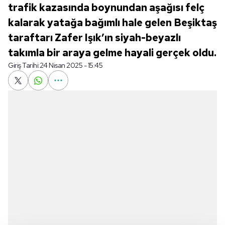
trafik kazasında boynundan aşağısı felç
kalarak yatağa bağımlı hale gelen Beşiktaş
taraftarı Zafer Işık’ın siyah-beyazlı
takımla bir araya gelme hayali gerçek oldu.
Giriş Tarihi:
24 Nisan 2025 - 15:45