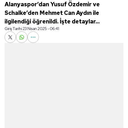
Alanyaspor’dan Yusuf Özdemir ve
Schalke’den Mehmet Can Aydın ile
ilgilendiği öğrenildi. İşte detaylar...
Giriş Tarihi:
23 Nisan 2025 - 06:41