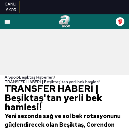
CANLI
SKOR
A Spor
Beşiktaş Haberleri
TRANSFER HABERİ | Beşiktaş'tan yerli bek hamlesi!
TRANSFER HABERİ |
Beşiktaş'tan yerli bek
hamlesi!
Yeni sezonda sağ ve sol bek rotasyonunu
güçlendirecek olan Beşiktaş, Corendon