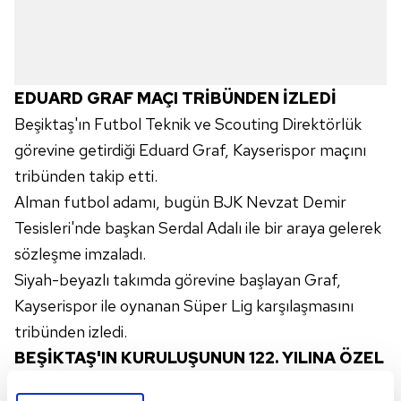
EDUARD GRAF MAÇI TRİBÜNDEN İZLEDİ
Beşiktaş'ın Futbol Teknik ve Scouting Direktörlük
görevine getirdiği Eduard Graf, Kayserispor maçını
tribünden takip etti.
Alman futbol adamı, bugün BJK Nevzat Demir
Tesisleri'nde başkan Serdal Adalı ile bir araya gelerek
sözleşme imzaladı.
Siyah-beyazlı takımda görevine başlayan Graf,
Kayserispor ile oynanan Süper Lig karşılaşmasını
tribünden izledi.
BEŞİKTAŞ'IN KURULUŞUNUN 122. YILINA ÖZEL
PANKART