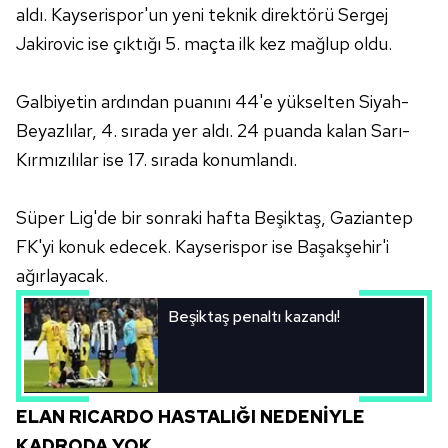
aldı. Kayserispor'un yeni teknik direktörü Sergej
Jakirovic ise çıktığı 5. maçta ilk kez mağlup oldu.
Galbiyetin ardından puanını 44'e yükselten Siyah-
Beyazlılar, 4. sırada yer aldı. 24 puanda kalan Sarı-
Kırmızılılar ise 17. sırada konumlandı.
Süper Lig'de bir sonraki hafta Beşiktaş, Gaziantep
FK'yi konuk edecek. Kayserispor ise Başakşehir'i
ağırlayacak.
Beşiktaş penaltı kazandı!
ELAN RICARDO HASTALIĞI NEDENİYLE
KADRODA YOK