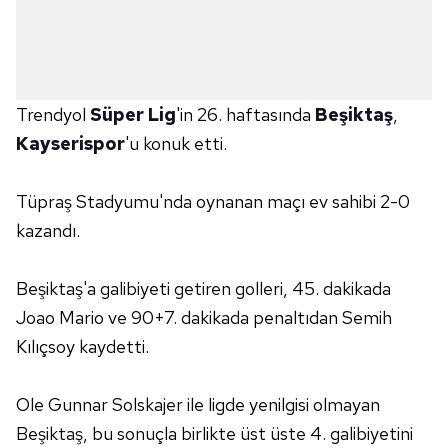
Trendyol
Süper Lig
'in 26. haftasında
Beşiktaş
,
Kayserispor
'u konuk etti.
Tüpraş Stadyumu'nda oynanan maçı ev sahibi 2-0
kazandı.
Beşiktaş'a galibiyeti getiren golleri, 45. dakikada
Joao Mario ve 90+7. dakikada penaltıdan Semih
Kılıçsoy kaydetti.
Ole Gunnar Solskajer ile ligde yenilgisi olmayan
Beşiktaş, bu sonuçla birlikte üst üste 4. galibiyetini