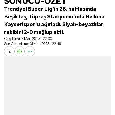
SONUCU-ÖZET
Trendyol Süper Lig'in 26. haftasında
Beşiktaş, Tüpraş Stadyumu'nda Bellona
Kayserispor'u ağırladı. Siyah-beyazlılar,
rakibini 2-0 mağlup etti.
Giriş Tarihi:
01 Mart 2025 - 22:00
Son Güncelleme:
01 Mart 2025 - 22:48