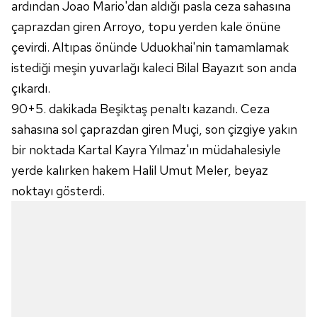
ardından Joao Mario'dan aldığı pasla ceza sahasına
çaprazdan giren Arroyo, topu yerden kale önüne
çevirdi. Altıpas önünde Uduokhai'nin tamamlamak
istediği meşin yuvarlağı kaleci Bilal Bayazıt son anda
çıkardı.
90+5. dakikada Beşiktaş penaltı kazandı. Ceza
sahasına sol çaprazdan giren Muçi, son çizgiye yakın
bir noktada Kartal Kayra Yılmaz'ın müdahalesiyle
yerde kalırken hakem Halil Umut Meler, beyaz
noktayı gösterdi.