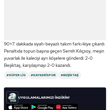
90+7. dakikada siyah-beyazlı takım farkı ikiye çıkardı.
Penaltıda topun başına geçen Semih Kılıçsoy, meşin
yuvarlak ile kaleciyi ayrı köşelere gönderdi: 2-0
Beşiktaş, karşılaşmayı 2-0 kazandı.
#SÜPER LIG
#KAYSERISPOR
#BEŞIKTAŞ
UYGULAMALARIMIZI İNDİRİN!