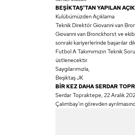
BEŞİKTAŞ'TAN YAPILAN AÇI
Kulübümüzden Açıklama
Teknik Direktör Giovanni van Bron
Giovanni van Bronckhorst ve ekib
sonraki kariyerlerinde başarılar dil
Futbol A Takımımızın Teknik So
üstlenecektir.
Saygılarımızla,
Beşiktaş JK
BİR KEZ DAHA SERDAR TOP
Serdar Topraktepe, 22 Aralık 2023
Çalımbay'ın görevden ayrılmasından