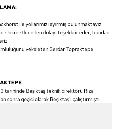
KLAMA:
ckhorst ile yollarımızı ayırmış bulunmaktayız.
ine hizmetlerinden dolayı teşekkür eder; bundan
eriz.
rumluluğunu vekaleten Serdar Topraktepe
RAKTEPE
 tarihinde Beşiktaş teknik direktörü Rıza
 sonra geçici olarak Beşiktaş'ı çalıştırmıştı.