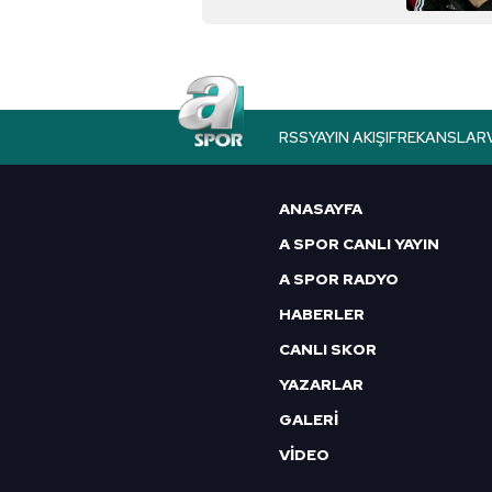
RSS
YAYIN AKIŞI
FREKANSLAR
ANASAYFA
A SPOR CANLI YAYIN
A SPOR RADYO
HABERLER
CANLI SKOR
YAZARLAR
GALERİ
VİDEO