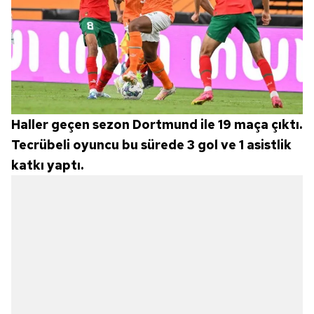
Haller geçen sezon Dortmund ile 19 maça çıktı.
Tecrübeli oyuncu bu sürede 3 gol ve 1 asistlik
katkı yaptı.