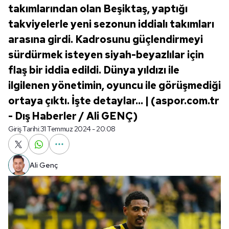
takımlarından olan Beşiktaş, yaptığı
takviyelerle yeni sezonun iddialı takımları
arasına girdi. Kadrosunu güçlendirmeyi
sürdürmek isteyen siyah-beyazlılar için
flaş bir iddia edildi. Dünya yıldızı ile
ilgilenen yönetimin, oyuncu ile görüşmediği
ortaya çıktı. İşte detaylar... | (aspor.com.tr
- Dış Haberler / Ali GENÇ)
Giriş Tarihi:
31 Temmuz 2024 - 20:08
Ali Genç