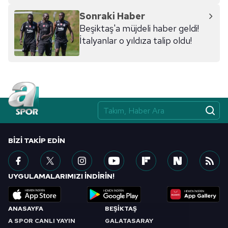
Sonraki Haber
Beşiktaş'a müjdeli haber geldi!
İtalyanlar o yıldıza talip oldu!
BIZI TAKIP EDIN
UYGULAMALARIMIZI İNDİRİN!
ANASAYFA
BEŞİKTAŞ
A SPOR CANLI YAYIN
GALATASARAY