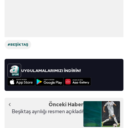
#BEŞIKTAŞ
UYGULAMALARIMIZI İNDİRİN!
Önceki Haber
Beşiktaş ayrılığı resmen açıkladı!