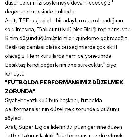
düşüncelerimizi söylemeye devam edeceğiz."
değerlendirmesinde bulundu.
Arat, TFF seçiminde bir adayları olup olmadığının
sorulmasına, "Salı günü Kulüpler Birliği toplantısı var.
Bizim düşündüğümüz isimleri gündeme getireceğiz.
Beşiktaş camiası olarak bu seçimlerde çok aktif
olacağız. Hem kurullarda hem de yönetimde
Beşiktaş kendi değerlerini öne sürecektir." diye
konuştu.
"FUTBOLDA PERFORMANSIMIZ DÜZELMEK
ZORUNDA"
Siyah-beyazlı kulübün başkanı, futbolda
performanslarının düzelmek zorunda olduğunu
söyledi.
Arat, Süper Lig'de liderin 37 puan gerisine düşen
futbol takımıyla ilgili, "Performansımız düzelmek