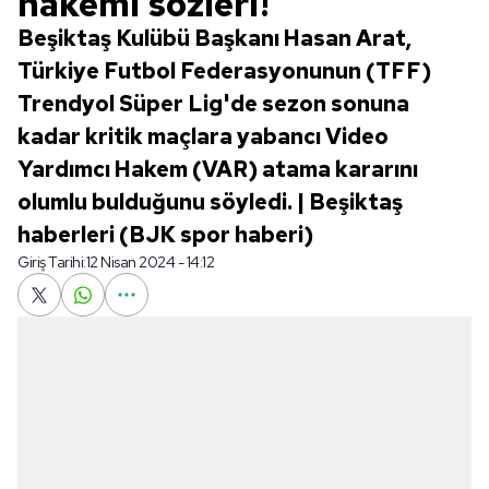
hakemi sözleri!
Beşiktaş Kulübü Başkanı Hasan Arat,
Türkiye Futbol Federasyonunun (TFF)
Trendyol Süper Lig'de sezon sonuna
kadar kritik maçlara yabancı Video
Yardımcı Hakem (VAR) atama kararını
olumlu bulduğunu söyledi. | Beşiktaş
haberleri (BJK spor haberi)
Giriş Tarihi:
12 Nisan 2024 - 14:12