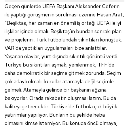
kullanılmaktadır. Diğer çerezler, sitemizin daha işlevsel
Geçen günlerde UEFA Başkanı Aleksander Ceferin
kılınması ve kişiselleştirilmesi ve sizlere yönelik
ile yaptığı görüşmenin sorulması üzerine Hasan Arat,
reklam/pazarlama faaliyetlerinin yapılması, amaçlarıyla
"Beşiktaş, her zaman en önemli iş ortağı UEFA ile iyi
sınırlı olarak açık rızanız dahilinde kullanılacaktır.
ilişkiler içinde olmalı. Beşiktaş'ın bundan sonraki plan
ve projelerini, Türk futbolundaki sıkıntıları konuştuk.
Çerezlere ilişkin tercihlerinizi aşağıda yer alan panel
vasıtasıyla belirleyebilirsiniz. Çerezlere ilişkin detaylı bilgi
VAR'da yaptıkları uygulamaları bize anlattılar.
için Ayarlar butonuna tıklayabilir,
Çerez Bilgilendirme
Yaşanan olaylar, yurt dışında sıkıntılı görüntü verdi.
Metnimizi
ziyaret edebilirsiniz.
Türkiye bu sıkıntıları aşmak, yenilenmek, TFF'de
daha demokratik bir seçime gitmek zorunda. Seçim
6698 sayılı Kişisel Verilerin Korunması Kanunu uyarınca
hazırlanmış Aydınlatma Metnimizi okumak ve sitemizde
çok adaylı olmalı, kurullar atamayla değil seçimle
ilgili mevzuata uygun olarak kullanılan çerezlerle ilgili bilgi
gelmeli. Atamayla gelince bir başkanın ağzına
almak için lütfen
tıklayınız
.
bakıyorlar. Orada rekabetin oluşması lazım. Bu da
kaliteyi getirecektir. Türkiye'de futbola çok büyük
yatırımlar yapılıyor. Bunların bu şekilde heba
olmasını kimse istemiyor. Bu konuda öncü olmaya,