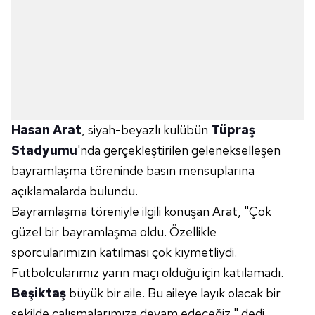
Hasan Arat
, siyah-beyazlı kulübün
Tüpraş
Stadyumu
'nda gerçekleştirilen gelenekselleşen
bayramlaşma töreninde basın mensuplarına
açıklamalarda bulundu.
Bayramlaşma töreniyle ilgili konuşan Arat, "Çok
güzel bir bayramlaşma oldu. Özellikle
sporcularımızın katılması çok kıymetliydi.
Futbolcularımız yarın maçı olduğu için katılamadı.
Beşiktaş
büyük bir aile. Bu aileye layık olacak bir
şekilde çalışmalarımıza devam edeceğiz." dedi.