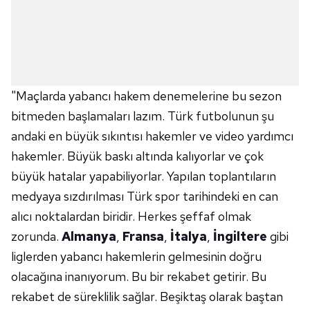
"Maçlarda yabancı hakem denemelerine bu sezon
bitmeden başlamaları lazım. Türk futbolunun şu
andaki en büyük sıkıntısı hakemler ve video yardımcı
hakemler. Büyük baskı altında kalıyorlar ve çok
büyük hatalar yapabiliyorlar. Yapılan toplantıların
medyaya sızdırılması Türk spor tarihindeki en can
alıcı noktalardan biridir. Herkes şeffaf olmak
zorunda.
Almanya
,
Fransa
,
İtalya
,
İngiltere
gibi
liglerden yabancı hakemlerin gelmesinin doğru
olacağına inanıyorum. Bu bir rekabet getirir. Bu
rekabet de süreklilik sağlar. Beşiktaş olarak baştan