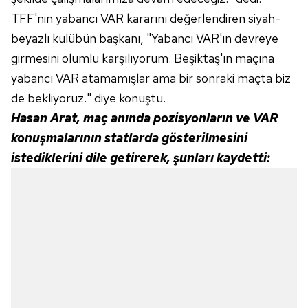
TFF'nin yabancı VAR kararını değerlendiren siyah-
beyazlı kulübün başkanı, "Yabancı VAR'ın devreye
girmesini olumlu karşılıyorum. Beşiktaş'ın maçına
yabancı VAR atamamışlar ama bir sonraki maçta biz
de bekliyoruz." diye konuştu.
Hasan Arat, maç anında pozisyonların ve VAR
konuşmalarının statlarda gösterilmesini
istediklerini dile getirerek, şunları kaydetti: