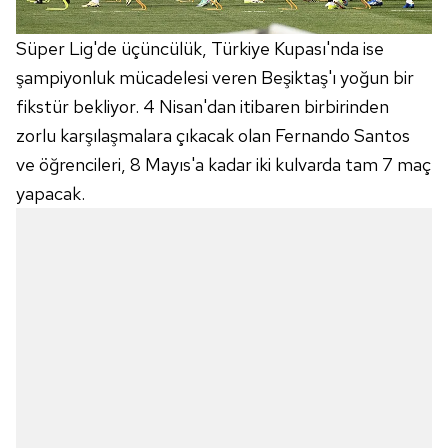
Süper Lig'de üçüncülük, Türkiye Kupası'nda ise
şampiyonluk mücadelesi veren Beşiktaş'ı yoğun bir
fikstür bekliyor. 4 Nisan'dan itibaren birbirinden
zorlu karşılaşmalara çıkacak olan Fernando Santos
ve öğrencileri, 8 Mayıs'a kadar iki kulvarda tam 7 maç
yapacak.