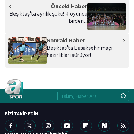
Önceki Haber
Beşiktaş'ta ayrılık şoku! 4 oyuncu
birden...
Sonraki Haber
Beşiktaş'ta Başakşehir maçı
hazırlıkları sürüyor!
BIZI TAKIP EDIN