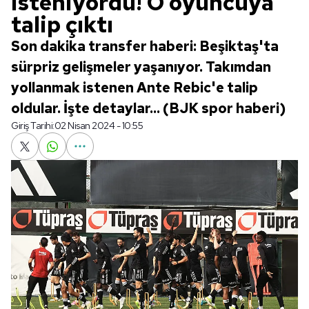
isteniyordu! O oyuncuya
talip çıktı
Son dakika transfer haberi: Beşiktaş'ta
sürpriz gelişmeler yaşanıyor. Takımdan
yollanmak istenen Ante Rebic'e talip
oldular. İşte detaylar... (BJK spor haberi)
Giriş Tarihi:
02 Nisan 2024 - 10:55