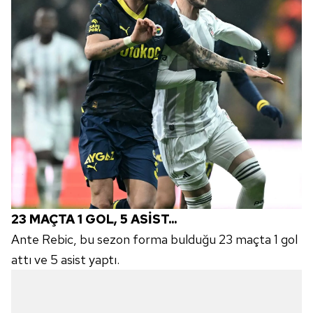
23 MAÇTA 1 GOL, 5 ASİST...
Ante Rebic, bu sezon forma bulduğu 23 maçta 1 gol
attı ve 5 asist yaptı.