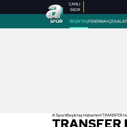
CANLI
SKOR
BEŞİKTAŞ
FENERBAHÇE
GALAT
A Spor
Beşiktaş Haberleri
TRANSFER 