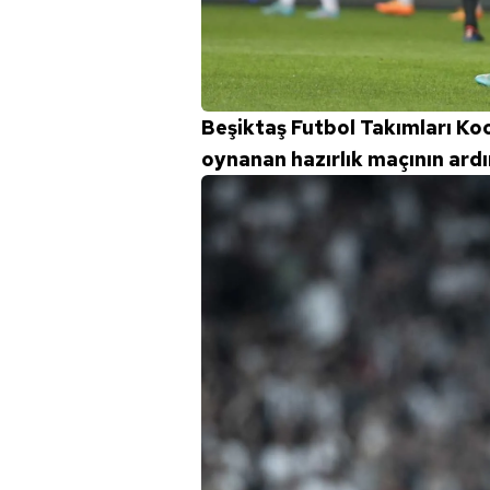
mevzuata uygun olarak kullanılan
Beşiktaş Futbol Takımları K
oynanan hazırlık maçının ardı