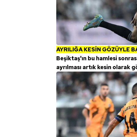
AYRILIĞA KESİN GÖZÜYLE B
Beşiktaş'ın bu hamlesi sonras
ayrılması artık kesin olarak g