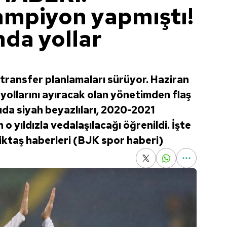
şampiyon yapmıştı!
da yollar
 transfer planlamaları sürüyor. Haziran
yollarını ayıracak olan yönetimden flaş
uda siyah beyazlıları, 2020-2021
yıldızla vedalaşılacağı öğrenildi. İşte
şiktaş haberleri (BJK spor haberi)