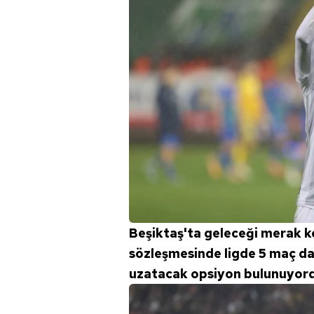
Beşiktaş'ta geleceği merak k
sözleşmesinde ligde 5 maç d
uzatacak opsiyon bulunuyord