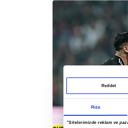
Reddet
Rıza
"Sitelerimizde reklam ve paza