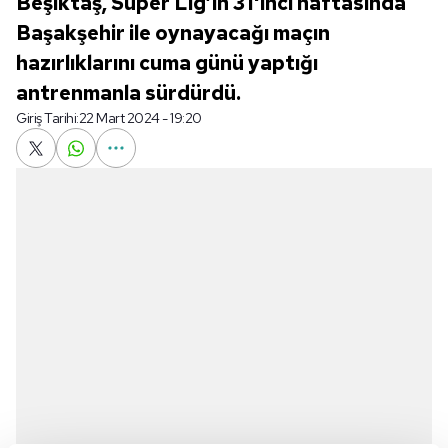
Beşiktaş, Süper Lig’in 31'inci haftasında
Başakşehir ile oynayacağı maçın
hazırlıklarını cuma günü yaptığı
antrenmanla sürdürdü.
Giriş Tarihi:
22 Mart 2024 - 19:20