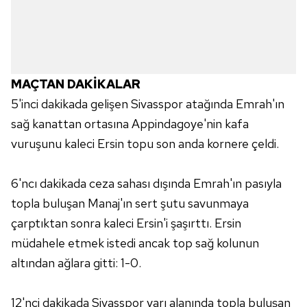
MAÇTAN DAKİKALAR
5'inci dakikada gelişen Sivasspor atağında Emrah'ın
sağ kanattan ortasına Appindagoye'nin kafa
vuruşunu kaleci Ersin topu son anda kornere çeldi.
6'ncı dakikada ceza sahası dışında Emrah'ın pasıyla
topla buluşan Manaj'ın sert şutu savunmaya
çarptıktan sonra kaleci Ersin'i şaşırttı. Ersin
müdahele etmek istedi ancak top sağ kolunun
altından ağlara gitti: 1-0.
12'nci dakikada Sivasspor yarı alanında topla buluşan