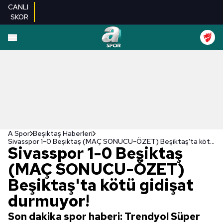
CANLI
SKOR
A Spor
Beşiktaş Haberleri
Sivasspor 1-0 Beşiktaş (MAÇ SONUCU-ÖZET) Beşiktaş'ta kötü gidişat durmuyor!
Sivasspor 1-0 Beşiktaş
(MAÇ SONUCU-ÖZET)
Beşiktaş'ta kötü gidişat
durmuyor!
Son dakika spor haberi: Trendyol Süper