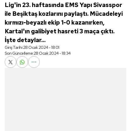
Lig'in 23. haftasında EMS Yapı Sivasspor
ile Beşiktaş kozlarını paylaştı. Mücadeleyi
kırmızı-beyazlı ekip 1-0 kazanırken,
Kartal'ın galibiyet hasreti 3 maça çıktı.
İşte detaylar...
Giriş Tarihi:
28 Ocak 2024 - 18:01
Son Güncelleme:
28 Ocak 2024 - 18:34