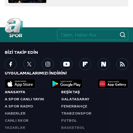
BIZI TAKIP EDIN
UYGULAMALARIMIZI İNDİRİN!
ANASAYFA
BEŞİKTAŞ
A SPOR CANLI YAYIN
GALATASARAY
A SPOR RADYO
FENERBAHÇE
HABERLER
TRABZONSPOR
CANLI SKOR
FUTBOL
YAZARLAR
BASKETBOL