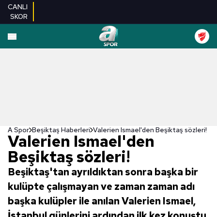
CANLI
SKOR
A Spor
Beşiktaş Haberleri
Valerien Ismael'den Beşiktaş sözleri!
Valerien Ismael'den
Beşiktaş sözleri!
Beşiktaş'tan ayrıldıktan sonra başka bir
kulüpte çalışmayan ve zaman zaman adı
başka kulüpler ile anılan Valerien Ismael,
İstanbul günlerini ardından ilk kez konuştu.