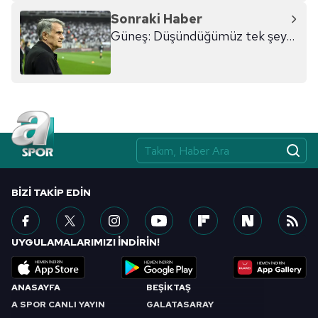
Sonraki Haber
Güneş: Düşündüğümüz tek şey...
BIZI TAKIP EDIN
UYGULAMALARIMIZI İNDİRİN!
ANASAYFA
BEŞİKTAŞ
A SPOR CANLI YAYIN
GALATASARAY