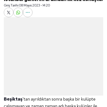
Giriş Tarihi:
08 Mayıs 2023 - 14:20
Beşiktaş
'tan ayrıldıktan sonra başka bir kulüpte
çalışmayan ve zaman zaman adı başka kulüpler ile