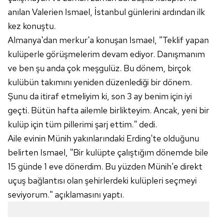
anılan Valerien Ismael, İstanbul günlerini ardından ilk
kez konuştu.
Almanya'dan merkur'a konuşan Ismael, "Teklif yapan
kulüperle görüşmelerim devam ediyor. Danışmanım
ve ben şu anda çok meşgulüz. Bu dönem, birçok
kulübün takımını yeniden düzenlediği bir dönem.
Şunu da itiraf etmeliyim ki, son 3 ay benim için iyi
geçti. Bütün hafta ailemle birlikteyim. Ancak, yeni bir
kulüp için tüm pillerimi şarj ettim." dedi.
Aile evinin Münih yakınlarındaki Erding'te olduğunu
belirten Ismael, "Bir kulüpte çalıştığım dönemde bile
15 günde 1 eve dönerdim. Bu yüzden Münih'e direkt
uçuş bağlantısı olan şehirlerdeki kulüpleri seçmeyi
seviyorum." açıklamasını yaptı.