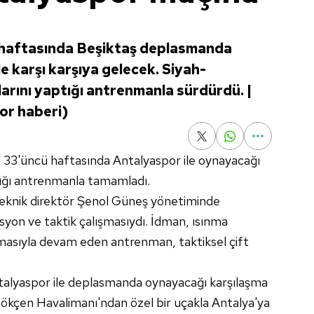
. haftasında Beşiktaş deplasmanda
e karşı karşıya gelecek. Siyah-
klarını yaptığı antrenmanla sürdürdü. |
or haberi)
n 33'üncü haftasında Antalyaspor ile oynayacağı
tığı antrenmanla tamamladı.
teknik direktör Şenol Güneş yönetiminde
syon ve taktik çalışmasıydı. İdman, ısınma
lışmasıyla devam eden antrenman, taktiksel çift
ntalyaspor ile deplasmanda oynayacağı karşılaşma
Gökçen Havalimanı'ndan özel bir uçakla Antalya'ya