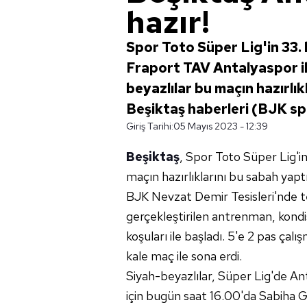
hazır!
Spor Toto Süper Lig'in 33
Fraport TAV Antalyaspor il
beyazlılar bu maçın hazırlı
Beşiktaş haberleri (BJK sp
Giriş Tarihi:
05 Mayıs 2023 - 12:39
Beşiktaş
, Spor Toto Süper Lig'i
maçın hazırlıklarını bu sabah yap
BJK Nevzat Demir Tesisleri'nde 
gerçekleştirilen antrenman, kondi
koşuları ile başladı. 5'e 2 pas ça
kale maç ile sona erdi.
Siyah-beyazlılar, Süper Lig'de A
için bugün saat 16.00'da Sabiha 