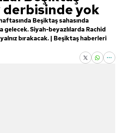
 derbisinde yok
 haftasında Beşiktaş sahasında
ya gelecek. Siyah-beyazlılarda Rachid
yalnız bırakacak. | Beşiktaş haberleri