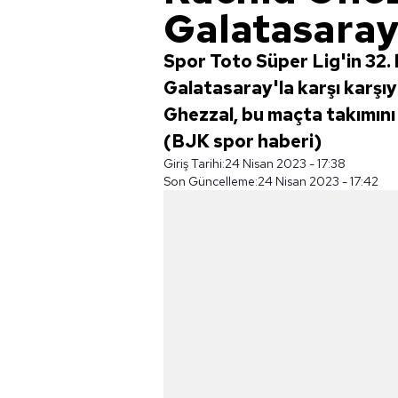
Galatasaray
Spor Toto Süper Lig'in 32.
Galatasaray'la karşı karşı
Ghezzal, bu maçta takımını 
(BJK spor haberi)
Giriş Tarihi:
24 Nisan 2023 - 17:38
Son Güncelleme:
24 Nisan 2023 - 17:42