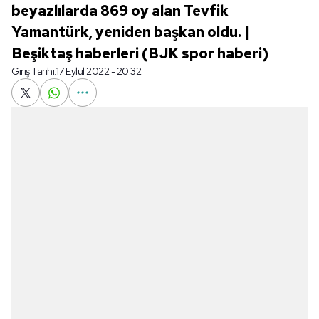
beyazlılarda 869 oy alan Tevfik
Yamantürk, yeniden başkan oldu. |
Beşiktaş haberleri (BJK spor haberi)
Giriş Tarihi:
17 Eylül 2022 - 20:32