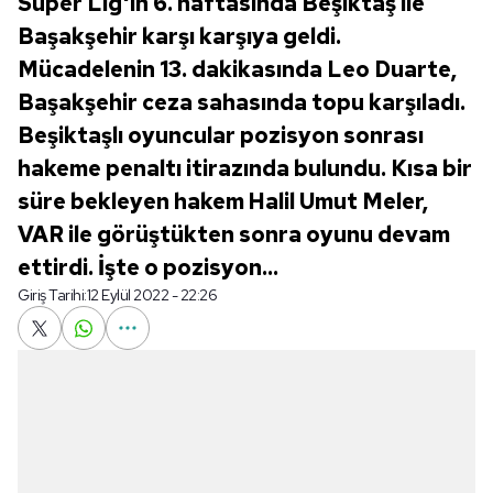
Süper Lig'in 6. haftasında Beşiktaş ile
Başakşehir karşı karşıya geldi.
Mücadelenin 13. dakikasında Leo Duarte,
Başakşehir ceza sahasında topu karşıladı.
Beşiktaşlı oyuncular pozisyon sonrası
hakeme penaltı itirazında bulundu. Kısa bir
süre bekleyen hakem Halil Umut Meler,
VAR ile görüştükten sonra oyunu devam
ettirdi. İşte o pozisyon...
Giriş Tarihi:
12 Eylül 2022 - 22:26